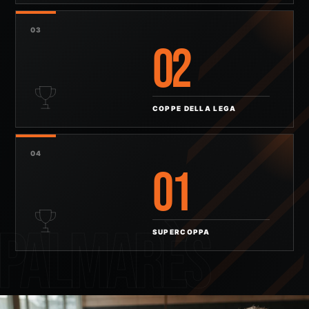
03
02
COPPE DELLA LEGA
04
01
PALMARÈS
SUPERCOPPA