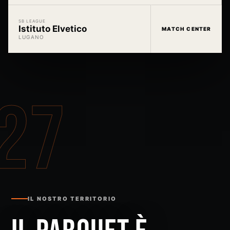
SB LEAGUE
Istituto Elvetico
MATCH CENTER
LUGANO
27
IL NOSTRO TERRITORIO