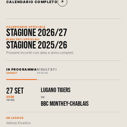
CALENDARIO COMPLETO
↗
CALENDARIO UFFICIALE
STAGIONE 2026/27
RISULTATI UFFICIALI
STAGIONE 2025/26
Prossimi incontri con data e anno completi.
IN PROGRAMMA
RISULTATI
2026/27
2025/26
27 SET
LUGANO TIGERS
2026
VS
16:00
BBC MONTHEY-CHABLAIS
SB LEAGUE
Istituto Elvetico