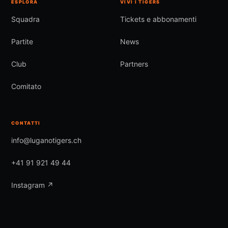
ESPLORA
VIVI I TIGERS
Squadra
Tickets e abbonamenti
Partite
News
Club
Partners
Comitato
CONTATTI
info@luganotigers.ch
+41 91 921 49 44
Instagram ↗