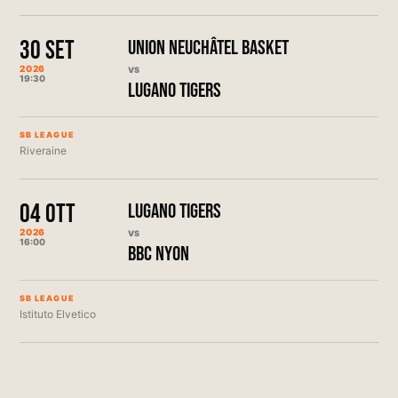
30 SET
UNION NEUCHÂTEL BASKET
2026
VS
19:30
LUGANO TIGERS
SB LEAGUE
Riveraine
04 OTT
LUGANO TIGERS
2026
VS
16:00
BBC NYON
SB LEAGUE
Istituto Elvetico