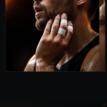
CLUB · DAL 2003
UNA CITTÀ. UN
RUGGITO. LA NUOVA