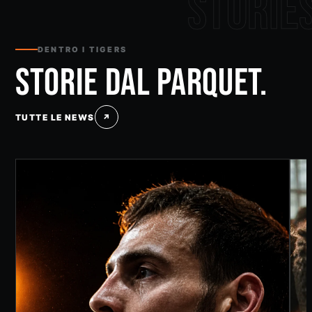
DENTRO I TIGERS
STORIE DAL PARQUET.
TUTTE LE NEWS
↗