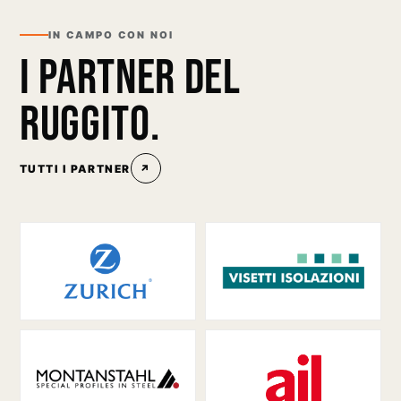
IN CAMPO CON NOI
I PARTNER DEL
RUGGITO.
TUTTI I PARTNER
↗